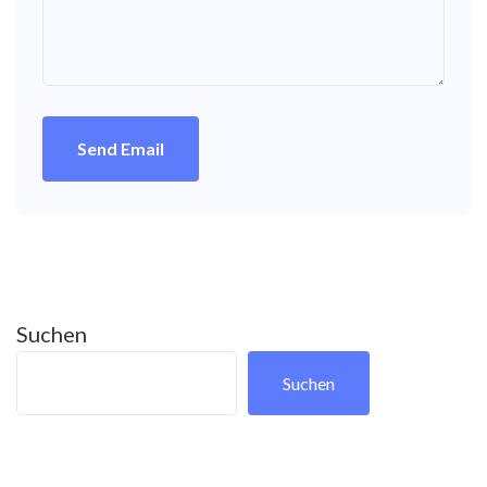
Send Email
Suchen
Suchen