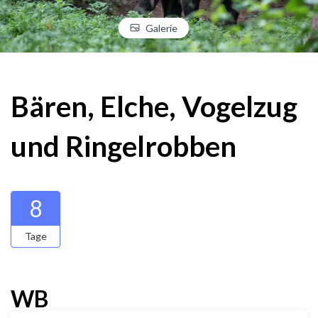
Galerie
Bären, Elche, Vogelzug
und Ringelrobben
8
Tage
WB