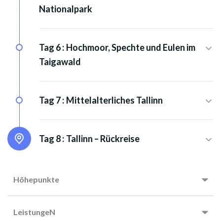
Nationalpark
Tag 6 :
Hochmoor, Spechte und Eulen im
Taigawald
Tag 7 :
Mittelalterliches Tallinn
Tag 8 :
Tallinn – Rückreise
Höhepunkte
LeistungeN