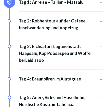
Tag 1 :
Anreise – Tallinn – Matsalu
Tag 2 :
Robbentour auf der Ostsee,
Inselwanderung und Vogelzug
Tag 3 :
Elchsafari, Lagunenstadt
Haapsalu, Kap Põõsaspea und Wölfe
bei Leidissoo
Tag 4 :
Braunbären im Alutaguse
Tag 5 :
Auer-, Birk-, und Haselhuhn,
Nordische Küste im Lahemaa